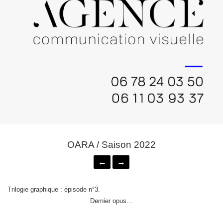
OARA / Saison 2022
←
→
Trilogie graphique : épisode n°3.
Dernier opus…