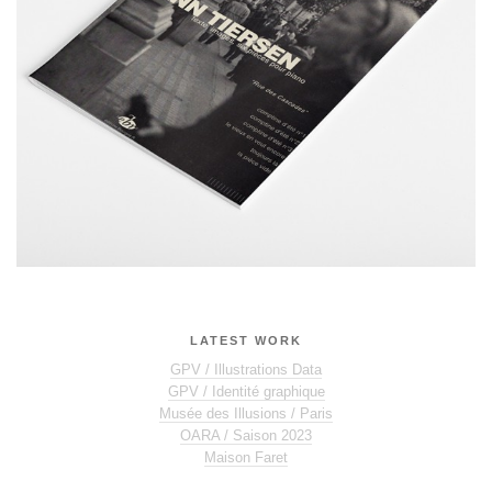
LATEST WORK
GPV / Illustrations Data
GPV / Identité graphique
Musée des Illusions / Paris
OARA / Saison 2023
Maison Faret