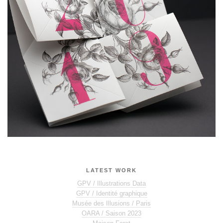
LATEST WORK
GPV / Illustrations Data
GPV / Identité graphique
Musée des Illusions / Paris
OARA / Saison 2023