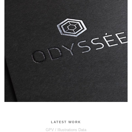
LATEST WORK
GPV / Illustrations Data