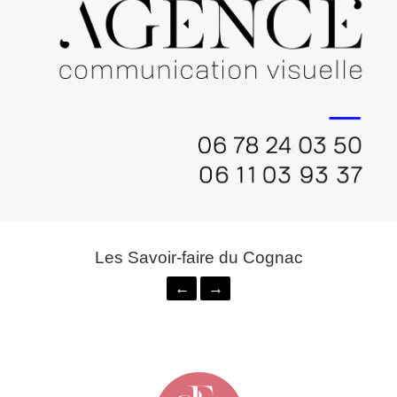
Les Savoir-faire du Cognac
←
→