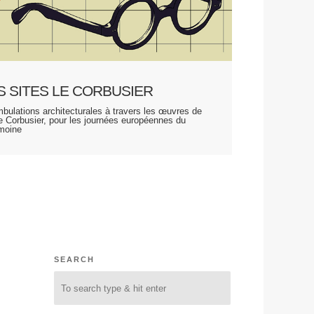
S SITES LE CORBUSIER
bulations architecturales à travers les œuvres de
e Corbusier, pour les journées européennes du
imoine
SEARCH