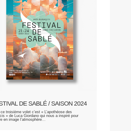
STIVAL DE SABLÉ / SAISON 2024
 ce troisième volet c’est « L’apothéose des
cis » de Luca Giordano qui nous a inspiré pour
re en image l’atmosphère…