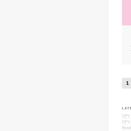
1
LAT
GPV /
GPV /
Musée