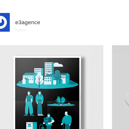
e3agence
Author