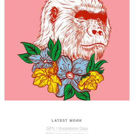
LATEST WORK
GPV / Illustrations Data